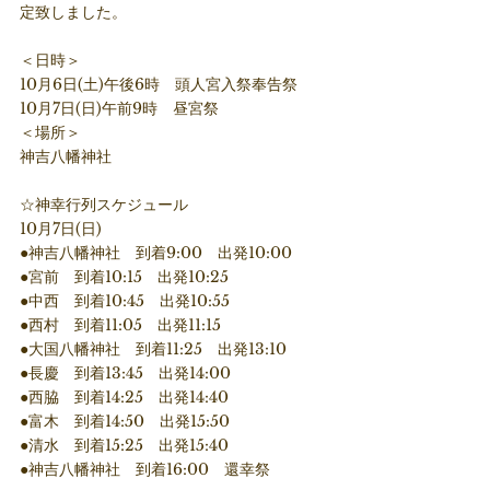
定致しました。
＜日時＞
10月6日(土)午後6時　頭人宮入祭奉告祭
10月7日(日)午前9時　昼宮祭
＜場所＞
神吉八幡神社
☆神幸行列スケジュール
10月7日(日)
●神吉八幡神社　到着9:00　出発10:00
●宮前　到着10:15　出発10:25
●中西　到着10:45　出発10:55
●西村　到着11:05　出発11:15
●大国八幡神社　到着11:25　出発13:10
●長慶　到着13:45　出発14:00
●西脇　到着14:25　出発14:40
●富木　到着14:50　出発15:50
●清水　到着15:25　出発15:40
●神吉八幡神社　到着16:00　還幸祭