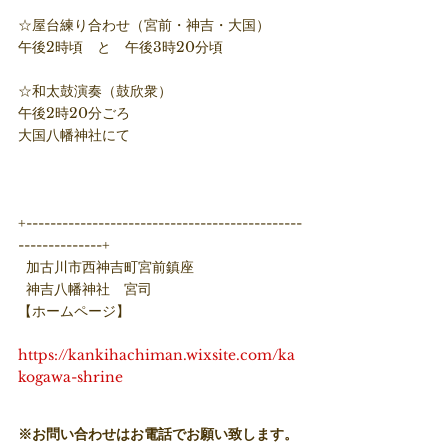
☆屋台練り合わせ（宮前・神吉・大国）
午後2時頃　と　午後3時20分頃
☆和太鼓演奏（鼓欣衆）
午後2時20分ごろ
大国八幡神社にて
+----------------------------------------------
--------------+
  加古川市西神吉町宮前鎮座
  神吉八幡神社　宮司
【ホームページ】
https://kankihachiman.wixsite.com/ka
kogawa-shrine
※お問い合わせはお電話でお願い致します。