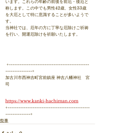
います。これらの年齢の前後を前厄・後厄と
称します。この中でも男性42歳、女性33歳
を大厄として特に意識することが多いようで
す。
当神社では、厄年の方に丁寧な厄除けご祈祷
を行い、開運厄除けを祈願いたします。
 +---------------------------------------------
---------------+ 
加古川市西神吉町宮前鎮座 神吉八幡神社　宮
司
https://www.kanki-hachiman.com
+----------------------------------------------
--------------+
祭事