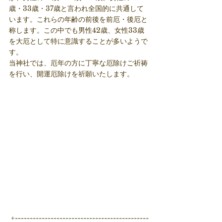
歳・33歳・37歳と言われ全国的に共通して
います。これらの年齢の前後を前厄・後厄と
称します。この中でも男性42歳、女性33歳
を大厄として特に意識することが多いようで
す。
当神社では、厄年の方に丁寧な厄除けご祈祷
を行い、開運厄除けを祈願いたします。
 +---------------------------------------------