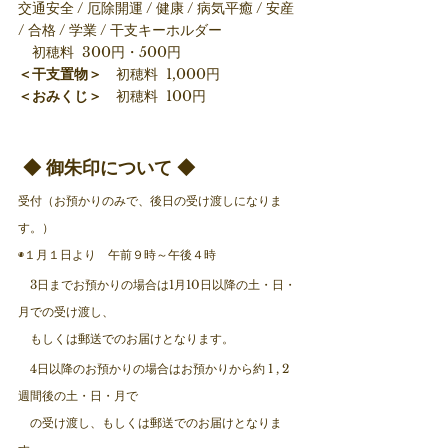
交通安全 / 厄除開運 / 健康 / 病気平癒 / 安産 
/ 合格 / 学業 / 干支キーホルダー
　初穂料  300円・500円
＜干支置物＞　
初穂料  1,000円
＜おみくじ＞
　初穂料  100円
 ◆ 御朱印について ◆ 
受付（お預かりのみで、後日の受け渡しになりま
す。）
◉１月１日より　午前９時～午後４時
　3日までお預かりの場合は1月10日以降の土・日・
月での受け渡し、
　もしくは郵送でのお届けとなります。
　4日以降のお預かりの場合はお預かりから約 1 , 2 
週間後の土・日・月で
　の受け渡し、もしくは郵送でのお届けとなりま